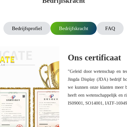
Bedrijfskracht
Bedrijfsprofiel
Bedrijfskracht
FAQ
Ons certificaat
"Geleid door wetenschap en tec
Jingda Display (JDA) bedrijf h
we kunnen onze klanten meer bet
heeft een wetenschappelijk en r
IS09001, SO14001, IATF-16949 