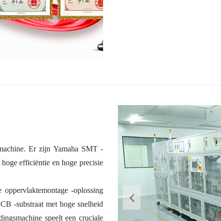
emachine. Er zijn Yamaha SMT -
oge efficiëntie en hoge precisie
 oppervlaktemontage -oplossing
CB -substraat met hoge snelheid
ingsmachine speelt een cruciale