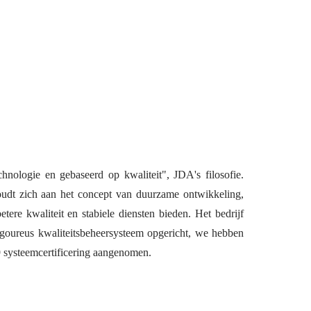
hnologie en gebaseerd op kwaliteit", JDA's filosofie.
oudt zich aan het concept van duurzame ontwikkeling,
ere kwaliteit en stabiele diensten bieden. Het bedrijf
igoureus kwaliteitsbeheersysteem opgericht, we hebben
systeemcertificering aangenomen.