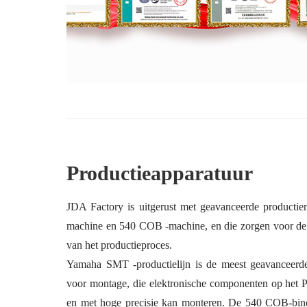
Productieapparatuur
JDA Factory is uitgerust met geavanceerde producti
machine en 540 COB -machine, en die zorgen voor de h
van het productieproces.
Yamaha SMT -productielijn is de meest geavanceerde
voor montage, die elektronische componenten op het P
en met hoge precisie kan monteren. De 540 COB-bind