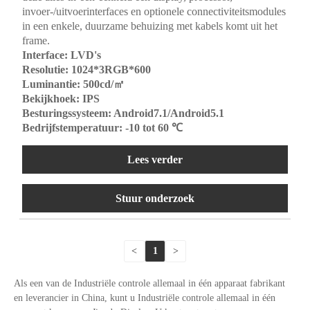
invoer-/uitvoerinterfaces en optionele connectiviteitsmodules
in een enkele, duurzame behuizing met kabels komt uit het
frame.
Interface: LVD's
Resolutie: 1024*3RGB*600
Luminantie: 500cd/㎡
Bekijkhoek: IPS
Besturingssysteem: Android7.1/Android5.1
Bedrijfstemperatuur: -10 tot 60 ℃
Lees verder
Stuur onderzoek
<
1
>
Als een van de Industriële controle allemaal in één apparaat fabrikant
en leverancier in China, kunt u Industriële controle allemaal in één