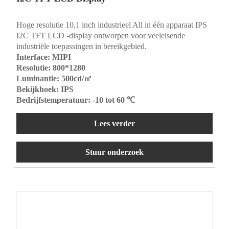
Hoge resolutie 10,1 inch industrieel All in één apparaat IPS
I2C TFT LCD -display ontworpen voor veeleisende
industriële toepassingen in bereikgebied.
Interface: MIPI
Resolutie: 800*1280
Luminantie: 500cd/㎡
Bekijkhoek: IPS
Bedrijfstemperatuur: -10 tot 60 ℃
Lees verder
Stuur onderzoek