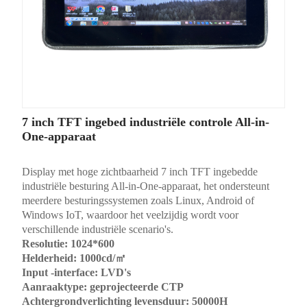
7 inch TFT ingebed industriële controle All-in-
One-apparaat
Display met hoge zichtbaarheid 7 inch TFT ingebedde
industriële besturing All-in-One-apparaat, het ondersteunt
meerdere besturingssystemen zoals Linux, Android of
Windows IoT, waardoor het veelzijdig wordt voor
verschillende industriële scenario's.
Resolutie: 1024*600
Helderheid: 1000cd/㎡
Input -interface: LVD's
Aanraaktype: geprojecteerde CTP
Achtergrondverlichting levensduur: 50000H