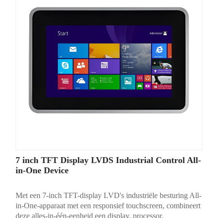
7 inch TFT Display LVDS Industrial Control All-
in-One Device
Met een 7-inch TFT-display LVD's industriële besturing All-
in-One-apparaat met een responsief touchscreen, combineert
deze alles-in-één-eenheid een display, processor,